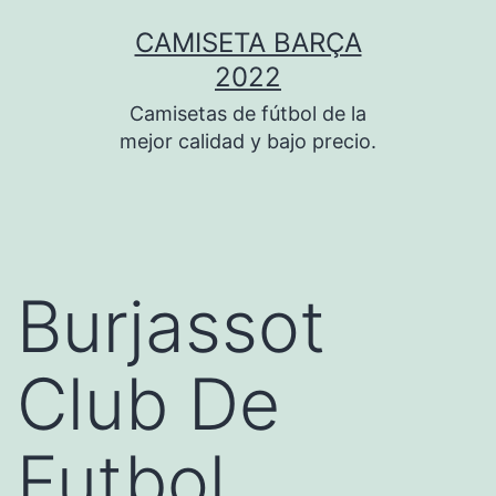
Saltar
CAMISETA BARÇA
al
2022
contenido
Camisetas de fútbol de la
mejor calidad y bajo precio.
Burjassot
Club De
Futbol