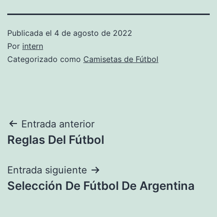
Publicada el
4 de agosto de 2022
Por
intern
Categorizado como
Camisetas de Fútbol
Navegación
Entrada anterior
Reglas Del Fútbol
de
entradas
Entrada siguiente
Selección De Fútbol De Argentina