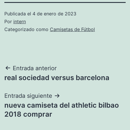
Publicada el
4 de enero de 2023
Por
intern
Categorizado como
Camisetas de Fútbol
Navegación
Entrada anterior
real sociedad versus barcelona
de
entradas
Entrada siguiente
nueva camiseta del athletic bilbao
2018 comprar