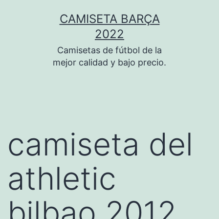
Saltar
CAMISETA BARÇA
al
2022
contenido
Camisetas de fútbol de la
mejor calidad y bajo precio.
camiseta del
athletic
bilbao 2012