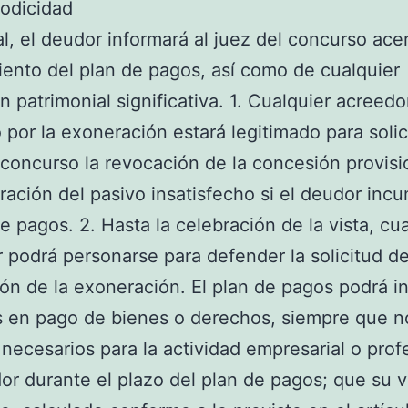
odicidad
l, el deudor informará al juez del concurso ace
ento del plan de pagos, así como de cualquier
ón patrimonial significativa. 1. Cualquier acreedo
 por la exoneración estará legitimado para solic
 concurso la revocación de la concesión provisi
ración del pasivo insatisfecho si el deudor incu
de pagos. 2. Hasta la celebración de la vista, cu
 podrá personarse para defender la solicitud d
ón de la exoneración. El plan de pagos podrá in
s en pago de bienes o derechos, siempre que n
 necesarios para la actividad empresarial o prof
or durante el plazo del plan de pagos; que su v