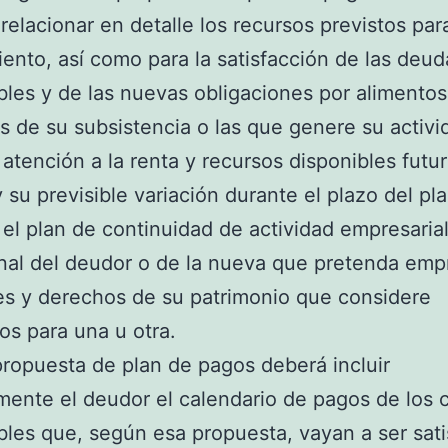
relacionar en detalle los recursos previstos par
ento, así como para la satisfacción de las deud
les y de las nuevas obligaciones por alimentos,
s de su subsistencia o las que genere su activi
 atención a la renta y recursos disponibles futu
 su previsible variación durante el plazo del pla
 el plan de continuidad de actividad empresaria
nal del deudor o de la nueva que pretenda emp
es y derechos de su patrimonio que considere
os para una u otra.
 propuesta de plan de pagos deberá incluir
ente el deudor el calendario de pagos de los c
les que, según esa propuesta, vayan a ser sat