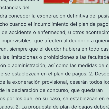
unstancias del
drá conceder la exoneración definitiva del pasi
echo cuando el incumplimiento del plan de pago
a de accidente o enfermedad, u otros aconteci
 imprevisibles, que afecten al deudor o a quie
van, siempre que el deudor hubiera en todo ca
 las limitaciones o prohibiciones a las facultad
ión o administración, así como las medidas de 
e se establezcan en el plan de pagos. 2. Desde
 de la exoneración provisional, cesarán todos lo
de la declaración de concurso, que quedarán
dos por los que, en su caso, se establezcan en e
pagos. 2. La propuesta de plan de pagos deber