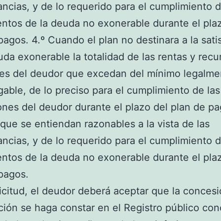
ancias, y de lo requerido para el cumplimiento d
ntos de la deuda no exonerable durante el pla
pagos. 4.º Cuando el plan no destinara a la sati
uda exonerable la totalidad de las rentas y recu
les del deudor que excedan del mínimo legalme
able, de lo preciso para el cumplimiento de la
ones del deudor durante el plazo del plan de pa
que se entiendan razonables a la vista de las
ancias, y de lo requerido para el cumplimiento d
ntos de la deuda no exonerable durante el pla
pagos.
licitud, el deudor deberá aceptar que la concesi
ión se haga constar en el Registro público con