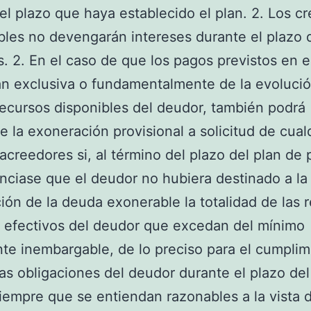
el plazo que haya establecido el plan. 2. Los cr
les no devengarán intereses durante el plazo d
. 2. En el caso de que los pagos previstos en e
 exclusiva o fundamentalmente de la evolució
recursos disponibles del deudor, también podrá
e la exoneración provisional a solicitud de cual
acreedores si, al término del plazo del plan de 
nciase que el deudor no hubiera destinado a la
ción de la deuda exonerable la totalidad de las 
 efectivos del deudor que excedan del mínimo
te inembargable, de lo preciso para el cumplim
as obligaciones del deudor durante el plazo del
iempre que se entiendan razonables a la vista d