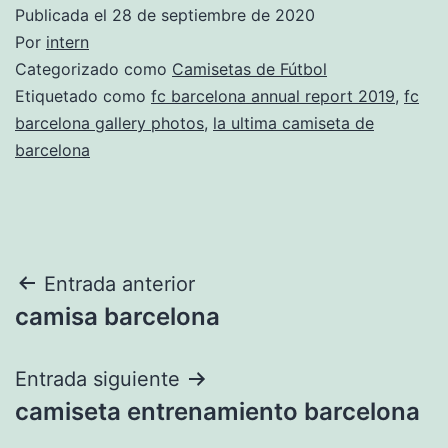
Publicada el
28 de septiembre de 2020
Por
intern
Categorizado como
Camisetas de Fútbol
Etiquetado como
fc barcelona annual report 2019
,
fc
barcelona gallery photos
,
la ultima camiseta de
barcelona
Navegación
Entrada anterior
camisa barcelona
de
entradas
Entrada siguiente
camiseta entrenamiento barcelona