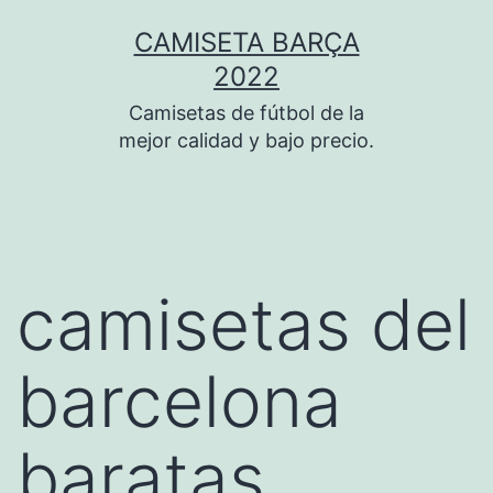
Saltar
CAMISETA BARÇA
al
2022
contenido
Camisetas de fútbol de la
mejor calidad y bajo precio.
camisetas del
barcelona
baratas