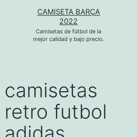
Saltar
CAMISETA BARÇA
al
2022
contenido
Camisetas de fútbol de la
mejor calidad y bajo precio.
camisetas
retro futbol
adidas