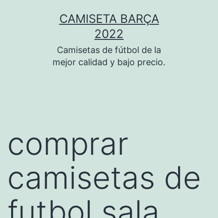
Saltar
CAMISETA BARÇA
al
2022
contenido
Camisetas de fútbol de la
mejor calidad y bajo precio.
comprar
camisetas de
futbol sala