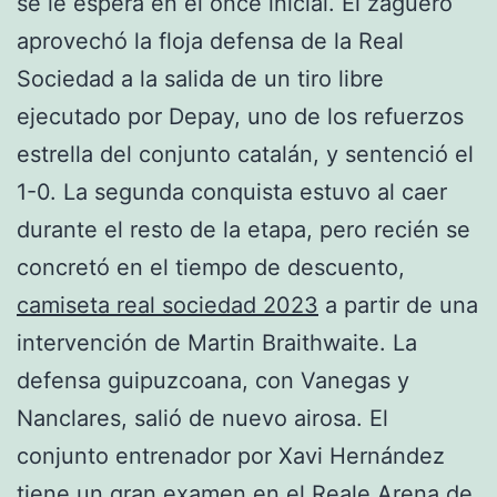
se le espera en el once inicial. El zaguero
aprovechó la floja defensa de la Real
Sociedad a la salida de un tiro libre
ejecutado por Depay, uno de los refuerzos
estrella del conjunto catalán, y sentenció el
1-0. La segunda conquista estuvo al caer
durante el resto de la etapa, pero recién se
concretó en el tiempo de descuento,
camiseta real sociedad 2023
a partir de una
intervención de Martin Braithwaite. La
defensa guipuzcoana, con Vanegas y
Nanclares, salió de nuevo airosa. El
conjunto entrenador por Xavi Hernández
tiene un gran examen en el Reale Arena de