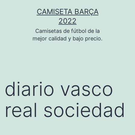
Saltar
CAMISETA BARÇA
al
2022
contenido
Camisetas de fútbol de la
mejor calidad y bajo precio.
diario vasco
real sociedad