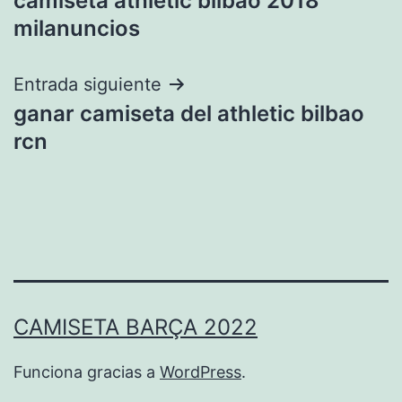
camiseta athletic bilbao 2018
de
milanuncios
entradas
Entrada siguiente
ganar camiseta del athletic bilbao
rcn
CAMISETA BARÇA 2022
Funciona gracias a
WordPress
.