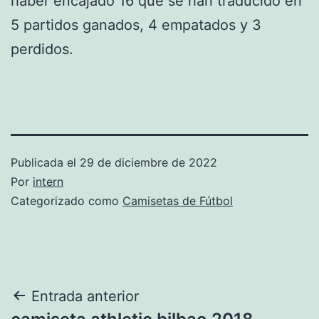
haber encajado 16 que se han traducido en
5 partidos ganados, 4 empatados y 3
perdidos.
Publicada el
29 de diciembre de 2022
Por
intern
Categorizado como
Camisetas de Fútbol
Navegación
Entrada anterior