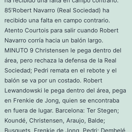
ha recibido una falta en campo contrario.
85’Robert Navarro (Real Sociedad) ha
recibido una falta en campo contrario.
Atento Courtois para salir cuando Robert
Navarro corría hacia un balón largo.
MINUTO 9 Christensen le pega dentro del
área, pero rechaza la defensa de la Real
Sociedad; Pedri remata en el rebote y el
balón se va por un costado. Robert
Lewandowski le pega dentro del área, pega
en Frenkie de Jong, quien se encontraba
en fuera de lugar. Barcelona: Ter Stegen;
Koundé, Christensen, Araujo, Balde;
Busquets, Frenkie de Jong, Pedri; Dembelé,