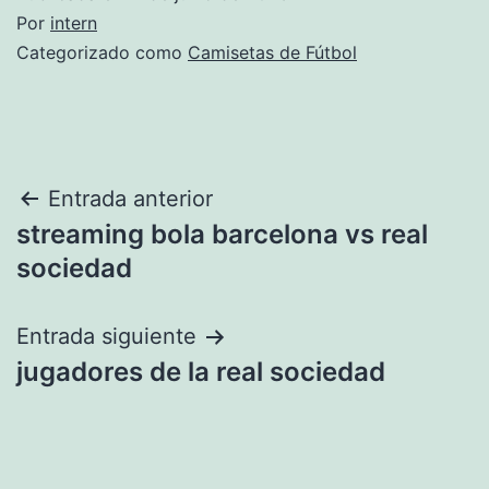
Por
intern
Categorizado como
Camisetas de Fútbol
Navegación
Entrada anterior
streaming bola barcelona vs real
de
sociedad
entradas
Entrada siguiente
jugadores de la real sociedad