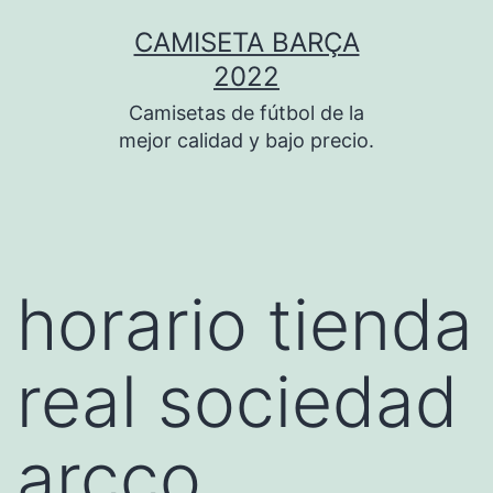
Saltar
CAMISETA BARÇA
al
2022
contenido
Camisetas de fútbol de la
mejor calidad y bajo precio.
horario tienda
real sociedad
arcco