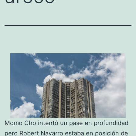
Momo Cho intentó un pase en profundidad
pero Robert Navarro estaba en posición de