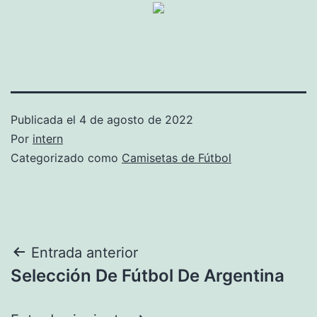
Publicada el
4 de agosto de 2022
Por
intern
Categorizado como
Camisetas de Fútbol
Navegación
Entrada anterior
Selección De Fútbol De Argentina
de