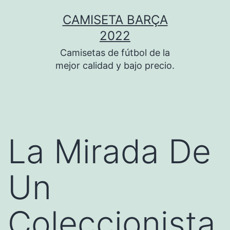
Saltar
CAMISETA BARÇA
al
2022
contenido
Camisetas de fútbol de la
mejor calidad y bajo precio.
La Mirada De
Un
Coleccionista