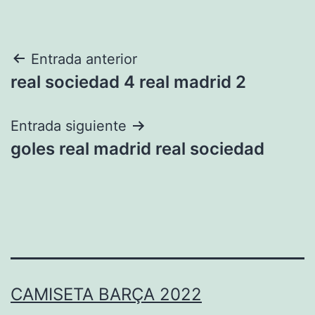
Navegación
Entrada anterior
real sociedad 4 real madrid 2
de
entradas
Entrada siguiente
goles real madrid real sociedad
CAMISETA BARÇA 2022