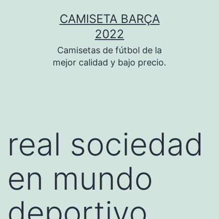
Saltar
CAMISETA BARÇA
al
2022
contenido
Camisetas de fútbol de la
mejor calidad y bajo precio.
real sociedad
en mundo
deportivo