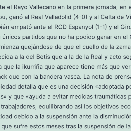
te el Rayo Vallecano en la primera jornada, en e
, ganó al Real Valladolid (4-0) y al Celta de Vi
ién empató ante el RCD Espanyol (1-1) y el Gir
s únicos partidos que no ha podido ganar en e
ienza quejándose de que el cuello de la zama
cida a la del Betis que a la de la Real y acto s
 que la ikurriña que aparece tiene más que ver
ck que con la bandera vasca. La nota de prens
iedad detalla que es una decisión «adoptada po
s» y que «ayuda a evitar medidas traumáticas p
 trabajadores, equilibrando así los objetivos e
tidad debido a la suspensión ante la disminució
 que sufre estos meses tras la suspensión de la