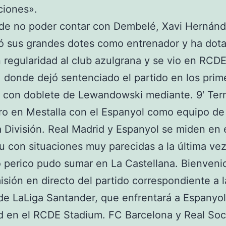
ciones».
 de no poder contar con Dembelé, Xavi Hernán
ó sus grandes dotes como entrenador y ha dot
 regularidad al club azulgrana y se vio en RCD
 donde dejó sentenciado el partido en los prim
 con doblete de Lewandowski mediante. 9′ Ter
o en Mestalla con el Espanyol como equipo de
División. Real Madrid y Espanyol se miden en 
 con situaciones muy parecidas a la última vez
 perico pudo sumar en La Castellana. Bienveni
isión en directo del partido correspondiente a l
de LaLiga Santander, que enfrentará a Espanyol
d en el RCDE Stadium. FC Barcelona y Real Soc