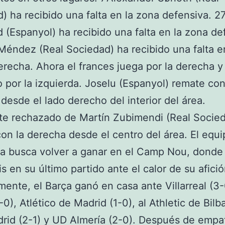
) ha recibido una falta en la zona defensiva. 27
(Espanyol) ha recibido una falta en la zona de
 Méndez (Real Sociedad) ha recibido una falta e
recha. Ahora el frances juega por la derecha y 
o por la izquierda. Joselu (Espanyol) remate con
desde el lado derecho del interior del área.
te rechazado de Martín Zubimendi (Real Socie
on la derecha desde el centro del área. El equi
a busca volver a ganar en el Camp Nou, donde
is en su último partido ante el calor de su afició
mente, el Barça ganó en casa ante Villarreal (3-
-0), Atlético de Madrid (1-0), al Athletic de Bilb
rid (2-1) y UD Almería (2-0). Después de empat