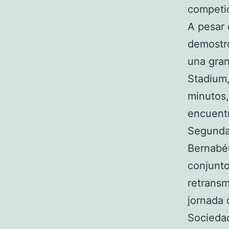
competi
A pesar
demostr
una gran
Stadium,
minutos,
encuentr
Segunda 
Bernabéu
conjunto
retransm
jornada 
Socieda