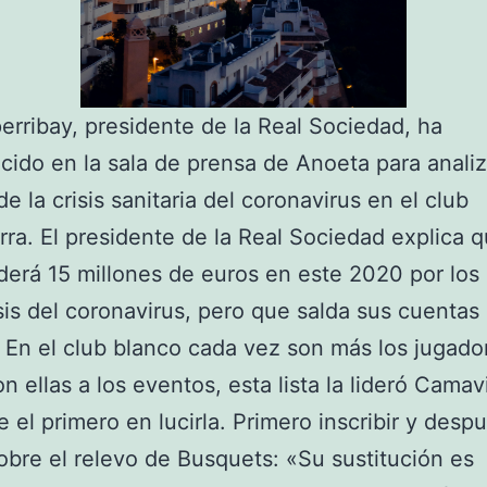
erribay, presidente de la Real Sociedad, ha
ido en la sala de prensa de Anoeta para analiz
e la crisis sanitaria del coronavirus en el club
rra. El presidente de la Real Sociedad explica q
derá 15 millones de euros en este 2020 por los
isis del coronavirus, pero que salda sus cuentas
. En el club blanco cada vez son más los jugad
on ellas a los eventos, esta lista la lideró Camav
e el primero en lucirla. Primero inscribir y desp
obre el relevo de Busquets: «Su sustitución es