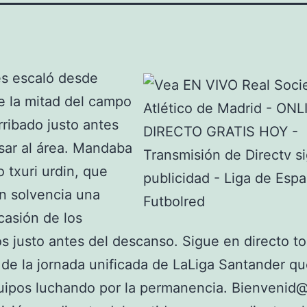
és escaló desde
e la mitad del campo
rribado justo antes
sar al área. Mandaba
o txuri urdin, que
n solvencia una
asión de los
os justo antes del descanso. Sigue en directo to
 de la jornada unificada de LaLiga Santander qu
uipos luchando por la permanencia. Bienvenid@