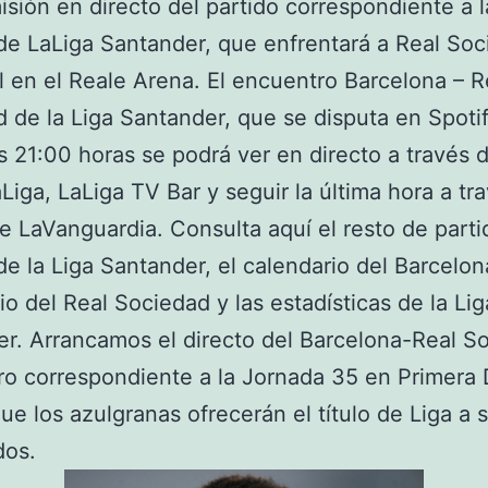
isión en directo del partido correspondiente a l
de LaLiga Santander, que enfrentará a Real Soc
 en el Reale Arena. El encuentro Barcelona – R
 de la Liga Santander, que se disputa en Spot
s 21:00 horas se podrá ver en directo a través
iga, LaLiga TV Bar y seguir la última hora a tr
e LaVanguardia. Consulta aquí el resto de parti
de la Liga Santander, el calendario del Barcelona
io del Real Sociedad y las estadísticas de la Lig
r. Arrancamos el directo del Barcelona-Real S
o correspondiente a la Jornada 35 en Primera 
que los azulgranas ofrecerán el título de Liga a 
dos.