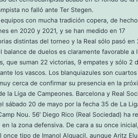
mpista no falló ante Ter Stegen.
equipos con mucha tradición copera, de hecho
es en 2020 y 2021, y se han medido en 17
orias distintas del torneo y la Real sólo pasó en
l balance de duelos es claramente favorable a 
s, que suman 22 victorias, 9 empates y sólo 2 d
ante los vascos. Los blanquiazules son cuartos
muy cerca de confirmar su presencia en la próx
de la Liga de Campeones. Barcelona y Real So
el sábado 20 de mayo por la fecha 35 de La Liga
Camp Nou. 56′ Diego Rico (Real Sociedad) ha re
a en la zona defensiva. De cara a su once inicial
l once tipo de Imanol Alguacil, aunque Aritz El