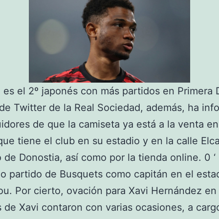
es el 2º japonés con más partidos en Primera D
 de Twitter de la Real Sociedad, además, ha in
idores de que la camiseta ya está a la venta en
que tiene el club en su estadio y en la calle Elc
o de Donostia, así como por la tienda online. 0 ‘
o partido de Busquets como capitán en el esta
u. Por cierto, ovación para Xavi Hernández en
 de Xavi contaron con varias ocasiones, a carg