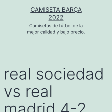
Saltar
CAMISETA BARÇA
al
2022
contenido
Camisetas de fútbol de la
mejor calidad y bajo precio.
real sociedad
vs real
madrid 4-2