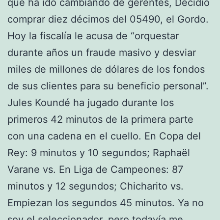
que ha ido cambiando de gerentes, Decidió
comprar diez décimos del 05490, el Gordo.
Hoy la fiscalía le acusa de “orquestar
durante años un fraude masivo y desviar
miles de millones de dólares de los fondos
de sus clientes para su beneficio personal”.
Jules Koundé ha jugado durante los
primeros 42 minutos de la primera parte
con una cadena en el cuello. En Copa del
Rey: 9 minutos y 10 segundos; Raphaël
Varane vs. En Liga de Campeones: 87
minutos y 12 segundos; Chicharito vs.
Empiezan los segundos 45 minutos. Ya no
soy el seleccionador, pero todavía me