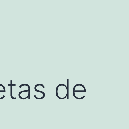
.
tas de