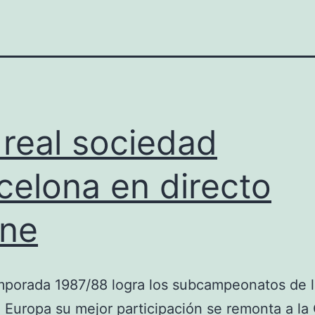
 real sociedad
celona en directo
ine
mporada 1987/88 logra los subcampeonatos de l
 Europa su mejor participación se remonta a la