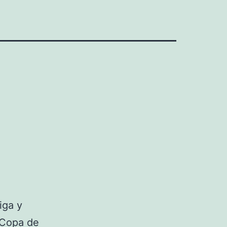
iga y
 Copa de