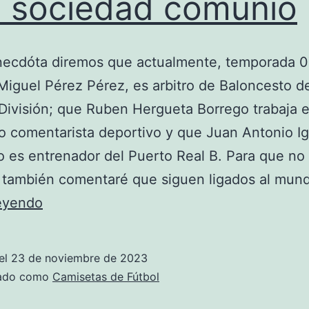
l sociedad comunio
ecdóta diremos que actualmente, temporada 07
Miguel Pérez Pérez, es arbitro de Baloncesto d
División; que Ruben Hergueta Borrego trabaja 
 comentarista deportivo y que Juan Antonio Ig
es entrenador del Puerto Real B. Para que no
 también comentaré que siguen ligados al mun
real
leyendo
sociedad
comunio
el
23 de noviembre de 2023
zado como
Camisetas de Fútbol