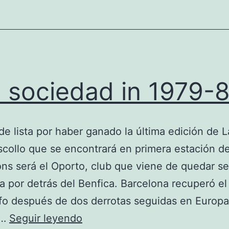
l sociedad in 1979-
e lista por haber ganado la última edición de L
collo que se encontrará en primera estación de
ns será el Oporto, club que viene de quedar s
ga por detrás del Benfica. Barcelona recuperó el
nfo después de dos derrotas seguidas en Europa
real
y…
Seguir leyendo