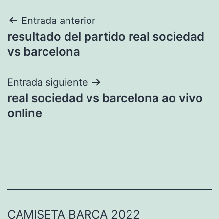
Navegación
Entrada anterior
resultado del partido real sociedad
de
vs barcelona
entradas
Entrada siguiente
real sociedad vs barcelona ao vivo
online
CAMISETA BARÇA 2022