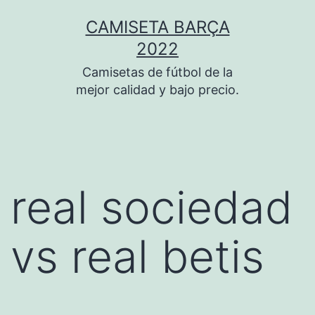
Saltar
CAMISETA BARÇA
al
2022
contenido
Camisetas de fútbol de la
mejor calidad y bajo precio.
real sociedad
vs real betis