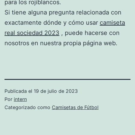
para los rojiblancos.
Si tiene alguna pregunta relacionada con
exactamente dónde y cómo usar
camiseta
real sociedad 2023
, puede hacerse con
nosotros en nuestra propia página web.
Publicada el
19 de julio de 2023
Por
intern
Categorizado como
Camisetas de Fútbol