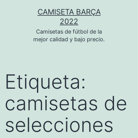
Saltar
CAMISETA BARÇA
al
2022
contenido
Camisetas de fútbol de la
mejor calidad y bajo precio.
Etiqueta:
camisetas de
selecciones