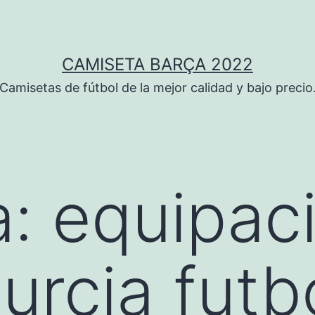
CAMISETA BARÇA 2022
Camisetas de fútbol de la mejor calidad y bajo precio
a:
equipac
rcia futb