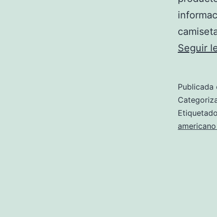
informac
camiset
Seguir 
Publicada 
Categori
Etiqueta
americano