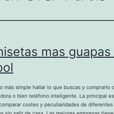
isetas mas guapas
bol
 más simple hallar lo que buscas y comprarlo 
ora o bien teléfono inteligente. La principal e
omparar costes y peculiaridades de diferentes
s sin salir de casa. Las mejores empresas tien